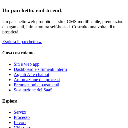
Un pacchetto, end-to-end.
Un pacchetto web prodotto — sito, CMS modificabile, prenotazioni
e pagamenti, infrastruttura self-hosted. Costruito una volta, di tua
proprietà.
Esplora il pacchetto
→
Cosa costruiamo
Siti e web app
Dashboard e strumenti interni
Agenti AI e chatbot
Automazione dei processi
Prenotazioni e pagamenti
Sostituzione del SaaS
Esplora
Servizi
Processo
Lavori
Chi sono