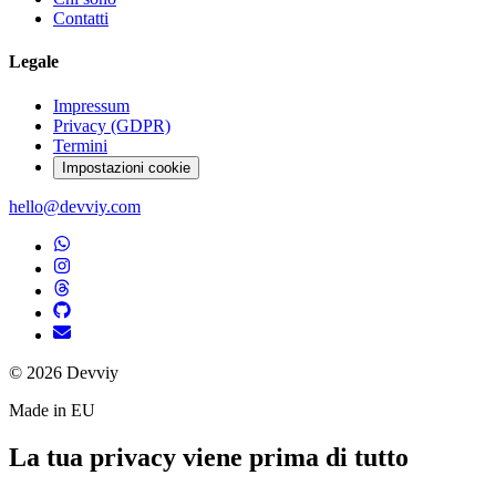
Contatti
Legale
Impressum
Privacy (GDPR)
Termini
Impostazioni cookie
hello@devviy.com
©
2026
Devviy
Made in EU
La tua privacy viene prima di tutto